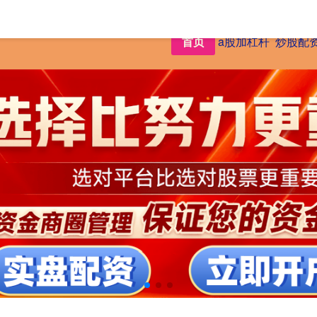
首页
a股加杠杆
炒股配