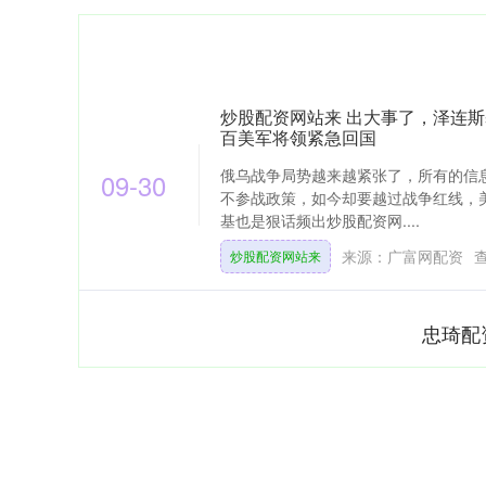
炒股配资网站来 出大事了，泽连
百美军将领紧急回国
俄乌战争局势越来越紧张了，所有的信
09-30
不参战政策，如今却要越过战争红线，
基也是狠话频出炒股配资网....
来源：广富网配资
炒股配资网站来
忠琦配