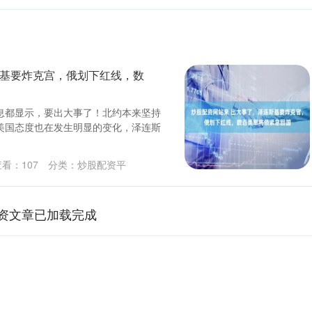
斯基要炸克宫，俄划下红线，数
息都显示，要出大事了！北约本来坚持
美国态度也在发生明显的变化，泽连斯
查看：
107
分类：
炒股配资平
资文章已加载完成