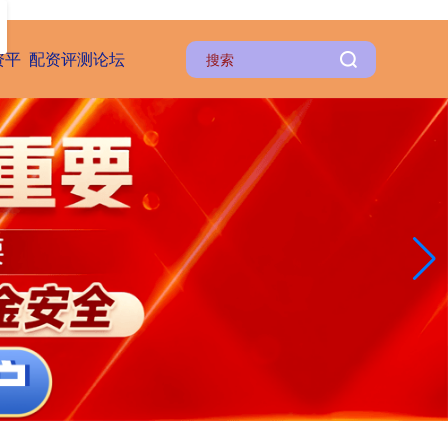
资平
配资评测论坛