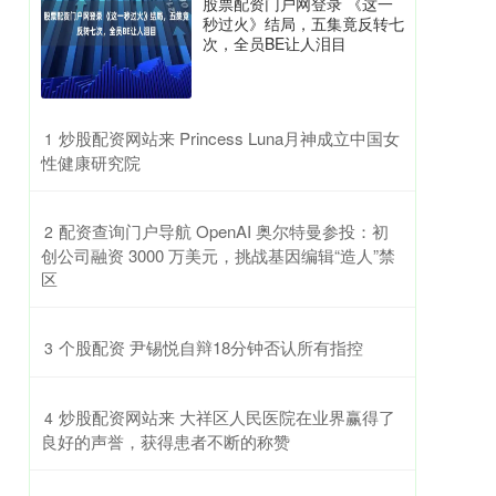
股票配资门户网登录 《这一
秒过火》结局，五集竟反转七
次，全员BE让人泪目
​炒股配资网站来 Princess Luna月神成立中国女
1
性健康研究院
​配资查询门户导航 OpenAI 奥尔特曼参投：初
2
创公司融资 3000 万美元，挑战基因编辑“造人”禁
区
​个股配资 尹锡悦自辩18分钟否认所有指控
3
​炒股配资网站来 大祥区人民医院在业界赢得了
4
良好的声誉，获得患者不断的称赞