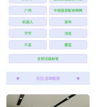
广州
中国股票配资网网
机器人
发布
字节
消息
不是
覆盖
全部话题标签
关注 忠琦配资