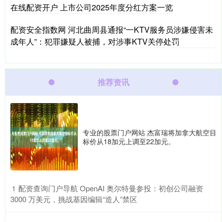
在线配资开户 上市公司2025年度分红方案一览
配资安全指数网 河北曲周县通报“一KTV服务员涉嫌侵害未
成年人”：犯罪嫌疑人被捕，对涉事KTV关停处罚
推荐资讯
专业的股票门户网站 杰富瑞将加拿大航空目
标价从18加元上调至22加元。
​配资查询门户导航 OpenAI 奥尔特曼参投：初创公司融资
1
3000 万美元，挑战基因编辑“造人”禁区