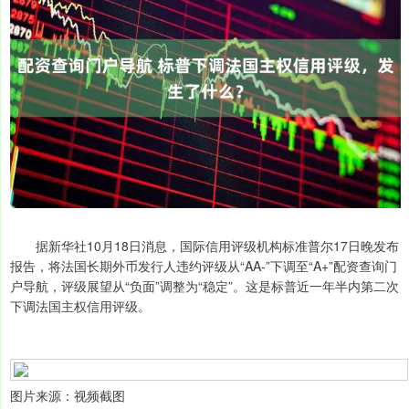
据新华社10月18日消息，国际信用评级机构标准普尔17日晚发布
报告，将法国长期外币发行人违约评级从“AA-”下调至“A+”配资查询门
户导航，评级展望从“负面”调整为“稳定”。这是标普近一年半内第二次
下调法国主权信用评级。
图片来源：视频截图